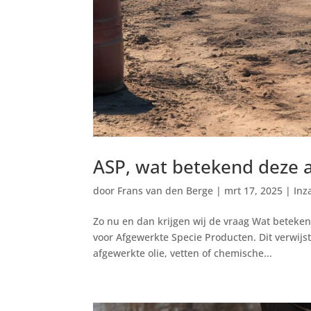
ASP, wat betekend deze af
door
Frans van den Berge
|
mrt 17, 2025
|
Inz
Zo nu en dan krijgen wij de vraag Wat beteken
voor Afgewerkte Specie Producten. Dit verwijs
afgewerkte olie, vetten of chemische...