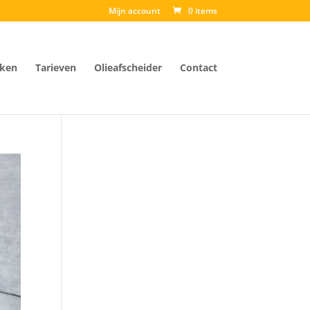
Mijn account
0 items
ken
Tarieven
Olieafscheider
Contact