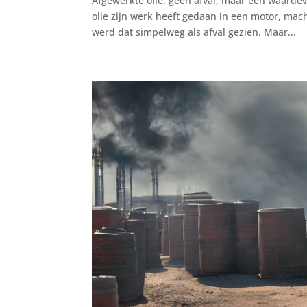
Afgewerkte olie: geen afval, maar een waarde
olie zijn werk heeft gedaan in een motor, mac
werd dat simpelweg als afval gezien. Maar...