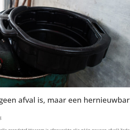
geen afval is, maar een hernieuwba
g