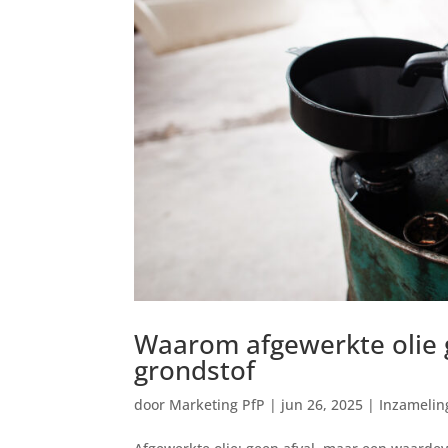
Waarom afgewerkte olie 
grondstof
door
Marketing PfP
|
jun 26, 2025
|
Inzamelin