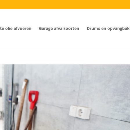
e olie afvoeren
Garage afvalsoorten
Drums en opvangbak