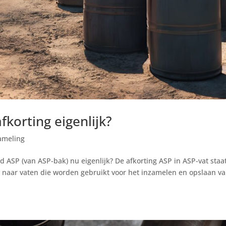
korting eigenlijk?
ameling
d ASP (van ASP-bak) nu eigenlijk? De afkorting ASP in ASP-vat staa
t naar vaten die worden gebruikt voor het inzamelen en opslaan v