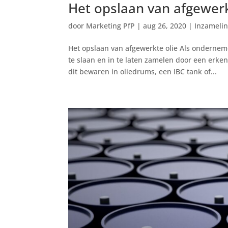
Het opslaan van afgewerk
door
Marketing PfP
|
aug 26, 2020
|
Inzameli
Het opslaan van afgewerkte olie Als onderneme
te slaan en in te laten zamelen door een erke
dit bewaren in oliedrums, een IBC tank of...