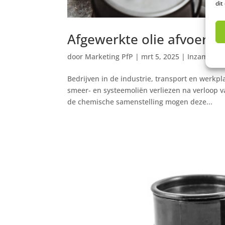
dit
Afgewerkte olie afvoeren: 
door
Marketing PfP
|
mrt 5, 2025
|
Inzameling
Bedrijven in de industrie, transport en werkp
smeer- en systeemoliën verliezen na verloop v
de chemische samenstelling mogen deze...