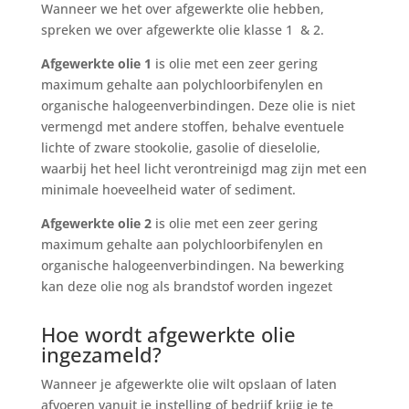
Wanneer we het over afgewerkte olie hebben,
spreken we over afgewerkte olie klasse 1 & 2.
Afgewerkte olie 1
is olie met een zeer gering
maximum gehalte aan polychloorbifenylen en
organische halogeenverbindingen. Deze olie is niet
vermengd met andere stoffen, behalve eventuele
lichte of zware stookolie, gasolie of dieselolie,
waarbij het heel licht verontreinigd mag zijn met een
minimale hoeveelheid water of sediment.
Afgewerkte olie 2
is olie met een zeer gering
maximum gehalte aan polychloorbifenylen en
organische halogeenverbindingen. Na bewerking
kan deze olie nog als brandstof worden ingezet
Hoe wordt afgewerkte olie
ingezameld?
Wanneer je afgewerkte olie wilt opslaan of laten
afvoeren vanuit je instelling of bedrijf krijg je te