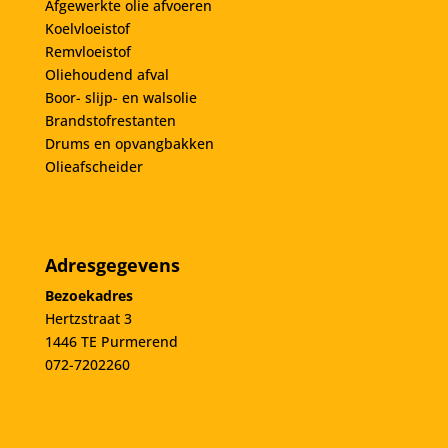
Afgewerkte olie afvoeren
Koelvloeistof
Remvloeistof
Oliehoudend afval
Boor- slijp- en walsolie
Brandstofrestanten
Drums en opvangbakken
Olieafscheider
Adresgegevens
Bezoekadres
Hertzstraat 3
1446 TE Purmerend
072-7202260