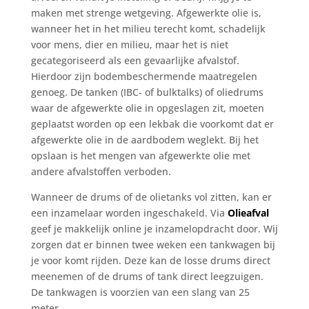
maken met strenge wetgeving. Afgewerkte olie is,
wanneer het in het milieu terecht komt, schadelijk
voor mens, dier en milieu, maar het is niet
gecategoriseerd als een gevaarlijke afvalstof.
Hierdoor zijn bodembeschermende maatregelen
genoeg. De tanken (IBC- of bulktalks) of oliedrums
waar de afgewerkte olie in opgeslagen zit, moeten
geplaatst worden op een lekbak die voorkomt dat er
afgewerkte olie in de aardbodem weglekt. Bij het
opslaan is het mengen van afgewerkte olie met
andere afvalstoffen verboden.
Wanneer de drums of de olietanks vol zitten, kan er
een inzamelaar worden ingeschakeld. Via
Olieafval
geef je makkelijk online je inzamelopdracht door. Wij
zorgen dat er binnen twee weken een tankwagen bij
je voor komt rijden. Deze kan de losse drums direct
meenemen of de drums of tank direct leegzuigen.
De tankwagen is voorzien van een slang van 25
meter.