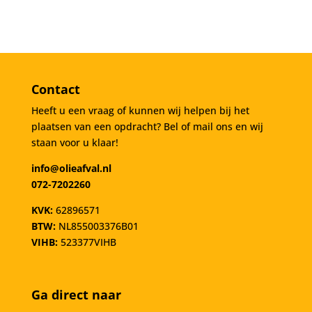
Contact
Heeft u een vraag of kunnen wij helpen bij het
plaatsen van een opdracht? Bel of mail ons en wij
staan voor u klaar!
info@olieafval.nl
072-7202260
KVK:
62896571
BTW:
NL855003376B01
VIHB:
523377VIHB
Ga direct naar