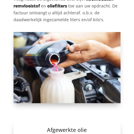
remvloeistof
en
oliefilters
toe aan uw opdracht. De
factuur ontvangt u altijd achteraf. o.b.v. de
daadwerkelijk ingezamelde liters en/of kilo’s.
Afgewerkte olie