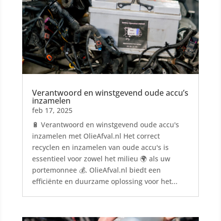
Verantwoord en winstgevend oude accu’s
inzamelen
feb 17, 2025
🔋 Verantwoord en winstgevend oude accu's
inzamelen met OlieAfval.nl Het correct
recyclen en inzamelen van oude accu's is
essentieel voor zowel het milieu 🌍 als uw
portemonnee 💰. OlieAfval.nl biedt een
efficiënte en duurzame oplossing voor het...