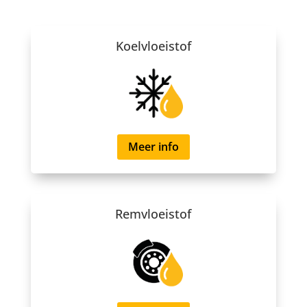
Koelvloeistof
Meer info
Remvloeistof