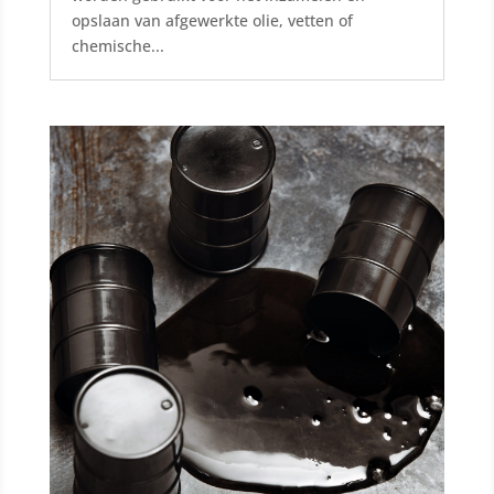
opslaan van afgewerkte olie, vetten of
chemische...