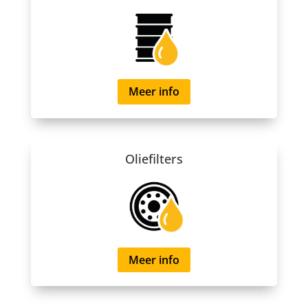
Meer info
Oliefilters
Meer info