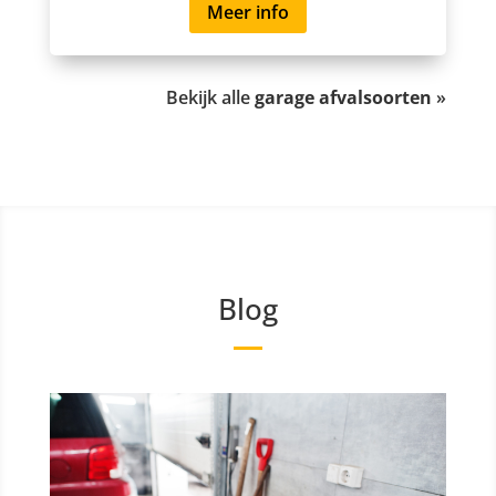
Meer info
Bekijk alle
garage afvalsoorten
»
Blog