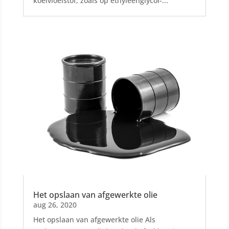
koelvloeistof, zoals op ethyleenglycol-...
Het opslaan van afgewerkte olie
aug 26, 2020
Het opslaan van afgewerkte olie Als