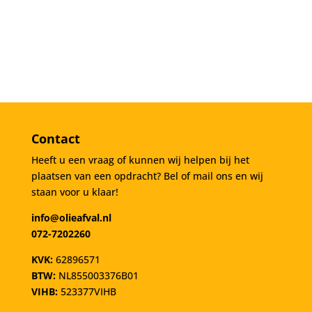
Contact
Heeft u een vraag of kunnen wij helpen bij het
plaatsen van een opdracht? Bel of mail ons en wij
staan voor u klaar!
info@olieafval.nl
072-7202260
KVK:
62896571
BTW:
NL855003376B01
VIHB:
523377VIHB