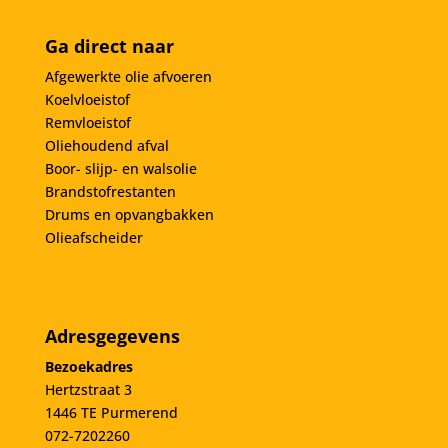
Ga direct naar
Afgewerkte olie afvoeren
Koelvloeistof
Remvloeistof
Oliehoudend afval
Boor- slijp- en walsolie
Brandstofrestanten
Drums en opvangbakken
Olieafscheider
Adresgegevens
Bezoekadres
Hertzstraat 3
1446 TE Purmerend
072-7202260