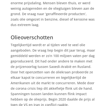
enorme prijsdaling. Mensen bleven thuis, er werd
weinig autogereden en de vliegtuigen bleven aan de
grond. De vraag naar ‘geraffineerde producten’,
zoals olie omgezet in benzine, diesel of kerosine was
dus extreem laag.
Olieoverschotten
Tegelijkertijd wordt er al tijden veel te veel olie
aangeboden. De vraag liep begin dit jaar terug, maar
gemiddeld werden er zo’n 100 miljoen vaten per dag
geproduceerd. Dit had onder andere te maken met
de prijzenoorlog tussen Saoedi-Arabië en Rusland.
Door het openzetten van de oliekraan probeerde ze
elkaar kapot te concurreren en tegelijkertijd de
Amerikanen uit de markt te concurreren. Mede door
de corona crisis liep dit akkefietje flink uit de hand.
Spanningen tussen landen kunnen flink impact
hebben op de olieprijs. Begin 2020 daalde de prijs al
toen de VS en Iran in conflict raakte.