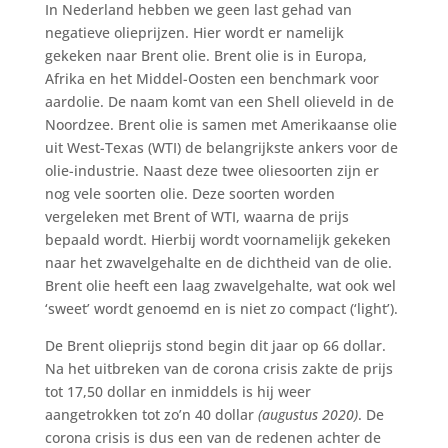
In Nederland hebben we geen last gehad van
negatieve olieprijzen. Hier wordt er namelijk
gekeken naar Brent olie. Brent olie is in Europa,
Afrika en het Middel-Oosten een benchmark voor
aardolie. De naam komt van een Shell olieveld in de
Noordzee. Brent olie is samen met Amerikaanse olie
uit West-Texas (WTI) de belangrijkste ankers voor de
olie-industrie. Naast deze twee oliesoorten zijn er
nog vele soorten olie. Deze soorten worden
vergeleken met Brent of WTI, waarna de prijs
bepaald wordt. Hierbij wordt voornamelijk gekeken
naar het zwavelgehalte en de dichtheid van de olie.
Brent olie heeft een laag zwavelgehalte, wat ook wel
‘sweet’ wordt genoemd en is niet zo compact (‘light’).
De Brent olieprijs stond begin dit jaar op 66 dollar.
Na het uitbreken van de corona crisis zakte de prijs
tot 17,50 dollar en inmiddels is hij weer
aangetrokken tot zo’n 40 dollar
(augustus 2020)
. De
corona crisis is dus een van de redenen achter de