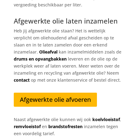
vergoeding beschikbaar per liter.
Afgewerkte olie laten inzamelen
Heb jij afgewerkte olie staan? Het is wettelijk
verplicht om oliehoudend afval gescheiden op te
slaan en in te laten zamelen door een erkend
inzamelaar.
Olieafval
kan inzamelmiddelen zoals de
drums en opvangbakken
leveren en de olie op de
werkplek weer af laten voeren. Meer weten over de
inzameling en recycling van afgewerkte olie? Neem
contact
op met onze klantenservice of bestel direct.
Afgewerkte olie afvoeren
Naast afgewerkte olie kunnen wij ook
koelvloeistof
,
remvloeistof
en
brandstofresten
inzamelen tegen
een voordelig tarief.