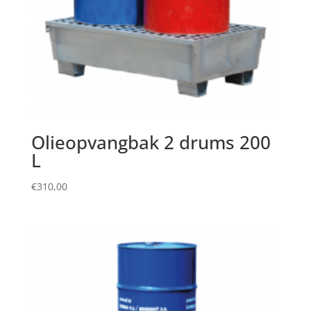
Olieopvangbak 2 drums 200
L
€
310,00