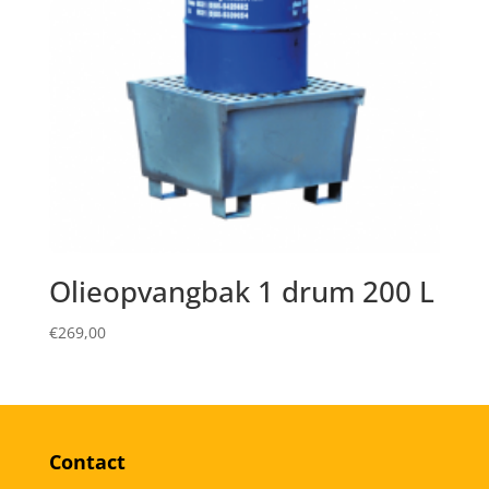
Olieopvangbak 1 drum 200 L
€
269,00
Contact