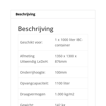
Beschrijving
Beschrijving
1 x 1000 liter IBC-
Geschikt voor:
container
Afmeting
1350 x 1300 x
Uitwendig LxDxH:
876mm
Onderrijhoogte:
100mm
Opvangcapaciteit:
1100 liter
Draagvermogen
1.000 kg/m2
Gewicht:
142 kg