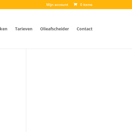
Mijn account
0 items
ken
Tarieven
Olieafscheider
Contact