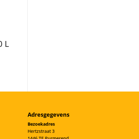
0 L
Adresgegevens
Bezoekadres
Hertzstraat 3
1446 TE Purmerend