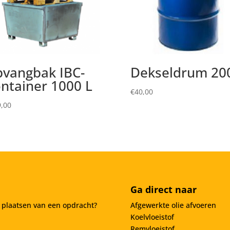
vangbak IBC-
Dekseldrum 20
ntainer 1000 L
€
40,00
,00
Ga direct naar
t plaatsen van een opdracht?
Afgewerkte olie afvoeren
Koelvloeistof
Remvloeistof