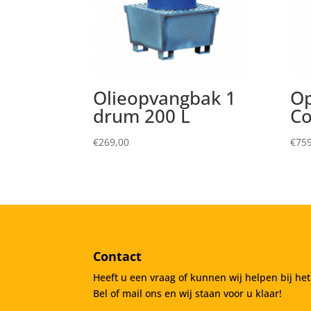
Olieopvangbak 1
Op
drum 200 L
Co
€
269,00
€
759
Contact
Heeft u een vraag of kunnen wij helpen bij he
Bel of mail ons en wij staan voor u klaar!