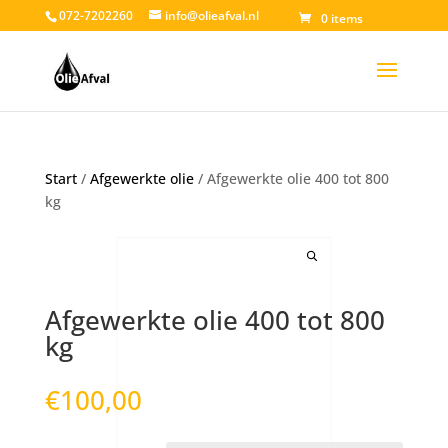
072-7202260
info@olieafval.nl
0 items
Start
/
Afgewerkte olie
/ Afgewerkte olie 400 tot 800
kg
Afgewerkte olie 400 tot 800
kg
€
100,00