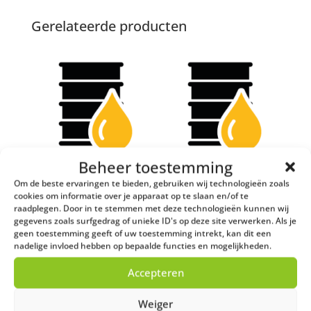
Gerelateerde producten
Beheer toestemming
Afgewerkte olie tot
Afgewerkte olie
Om de beste ervaringen te bieden, gebruiken wij technologieën zoals
400 kg
2.000 tot 3.000 kg
cookies om informatie over je apparaat op te slaan en/of te
€
187,50
-
€
0,02
raadplegen. Door in te stemmen met deze technologieën kunnen wij
gegevens zoals surfgedrag of unieke ID's op deze site verwerken. Als je
geen toestemming geeft of uw toestemming intrekt, kan dit een
nadelige invloed hebben op bepaalde functies en mogelijkheden.
Accepteren
Weiger