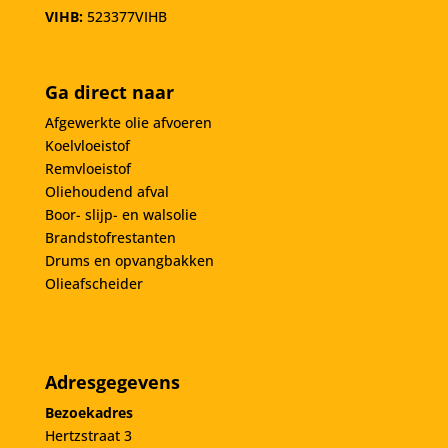
VIHB:
523377VIHB
Ga direct naar
Afgewerkte olie afvoeren
Koelvloeistof
Remvloeistof
Oliehoudend afval
Boor- slijp- en walsolie
Brandstofrestanten
Drums en opvangbakken
Olieafscheider
Adresgegevens
Bezoekadres
Hertzstraat 3