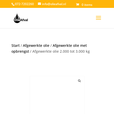
072-7202260
info@olieafval.nl
0 items
Start
/
Afgewerkte olie
/
Afgewerkte olie met
opbrengst
/ Afgewerkte olie 2.000 tot 3.000 kg