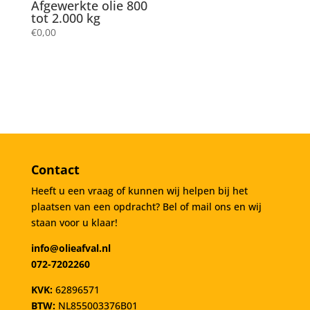
Afgewerkte olie 800
tot 2.000 kg
€
0,00
Contact
Heeft u een vraag of kunnen wij helpen bij het
plaatsen van een opdracht? Bel of mail ons en wij
staan voor u klaar!
info@olieafval.nl
072-7202260
KVK:
62896571
BTW:
NL855003376B01