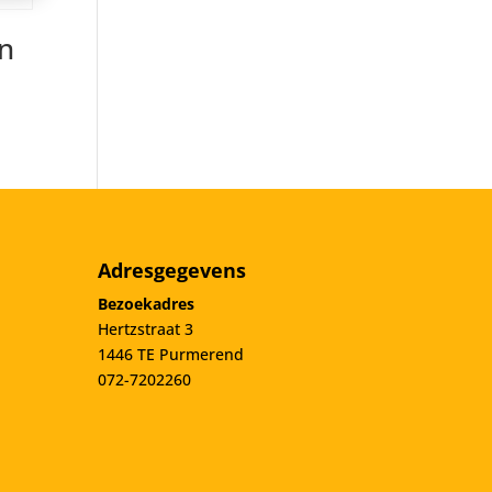
n
Adresgegevens
Bezoekadres
Hertzstraat 3
1446 TE Purmerend
072-7202260