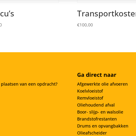
cu’s
Transportkoste
0
€
100,00
Ga direct naar
t plaatsen van een opdracht?
Afgewerkte olie afvoeren
Koelvloeistof
Remvloeistof
Oliehoudend afval
Boor- slijp- en walsolie
Brandstofrestanten
Drums en opvangbakken
Olieafscheider