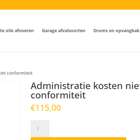
e olie afvoeren
Garage afvalsoorten
Drums en opvangbak
iet conformiteit
Administratie kosten nie
conformiteit
€
115,00
Administratie
kosten
niet