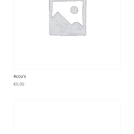
Accu’s
€
0,00