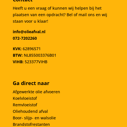
Heeft u een vraag of kunnen wij helpen bij het
plaatsen van een opdracht? Bel of mail ons en wij
staan voor u klaar!
info@olieafval.nl
072-7202260
KVK:
62896571
BTW:
NL855003376B01
VIHB:
523377VIHB
Ga direct naar
Afgewerkte olie afvoeren
Koelvloeistof
Remvloeistof
Oliehoudend afval
Boor- slijp- en walsolie
Brandstofrestanten