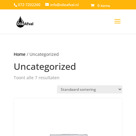
072-7202260
info@olieafval.nl
0 items
Home
/ Uncategorized
Uncategorized
Toont alle 7 resultaten