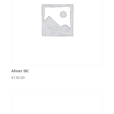
Afvoer IBC
€
130,00