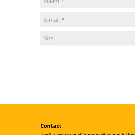
Contact
Heeft u een vraag of kunnen wij helpen bij he