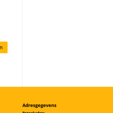
Adresgegevens
Bezoekadres