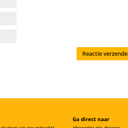
Ga direct naar
t plaatsen van een opdracht?
Afgewerkte olie afvoeren