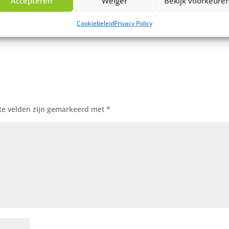
Accepteren
Weiger
Bekijk voorkeure
Cookiebeleid
Privacy Policy
te velden zijn gemarkeerd met
*