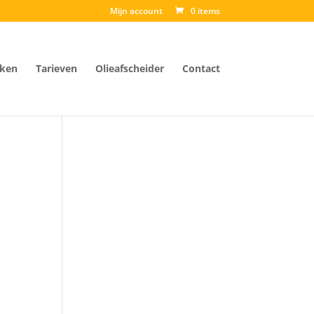
Mijn account
0 items
ken
Tarieven
Olieafscheider
Contact