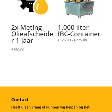
2x Meting
1.000 liter
Olieafscheide
IBC-Container
r 1 jaar
Prijsklasse:
€
125,00
-
€
225,00
€125,00
€
350,00
tot
€225,00
Contact
Heeft u een vraag of kunnen wij helpen bij het