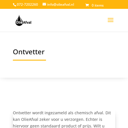
072-7202260
info@olieafval.nl
0 items
Ontvetter
Ontvetter wordt ingezameld als chemisch afval. Dit
kan OlieAfval zeker voor u verzorgen. Echter is
hiervoor geen standaard product of prijs. Wilt u