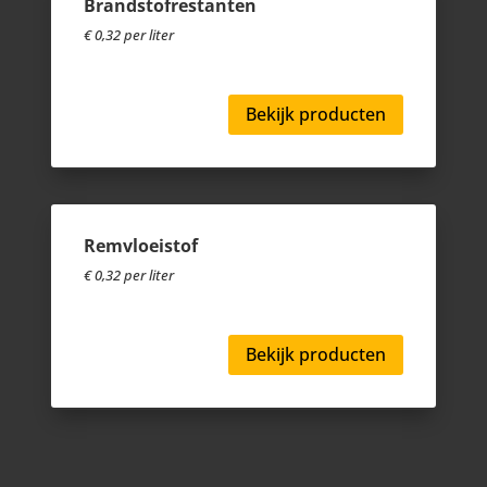
Brandstofrestanten
€ 0,32 per liter
Bekijk producten
Remvloeistof
€ 0,32 per liter
Bekijk producten