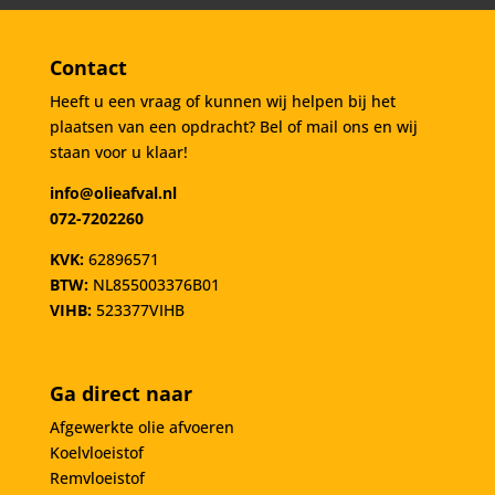
Contact
Heeft u een vraag of kunnen wij helpen bij het
plaatsen van een opdracht? Bel of mail ons en wij
staan voor u klaar!
info@olieafval.nl
072-7202260
KVK:
62896571
BTW:
NL855003376B01
VIHB:
523377VIHB
Ga direct naar
Afgewerkte olie afvoeren
Koelvloeistof
Remvloeistof