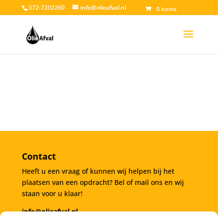
072-7202260
info@olieafval.nl
0 items
Contact
Heeft u een vraag of kunnen wij helpen bij het
plaatsen van een opdracht? Bel of mail ons en wij
staan voor u klaar!
info@olieafval.nl