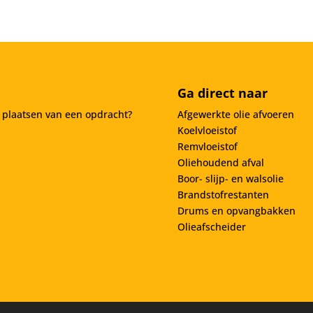
Ga direct naar
t plaatsen van een opdracht?
Afgewerkte olie afvoeren
Koelvloeistof
Remvloeistof
Oliehoudend afval
Boor- slijp- en walsolie
Brandstofrestanten
Drums en opvangbakken
Olieafscheider