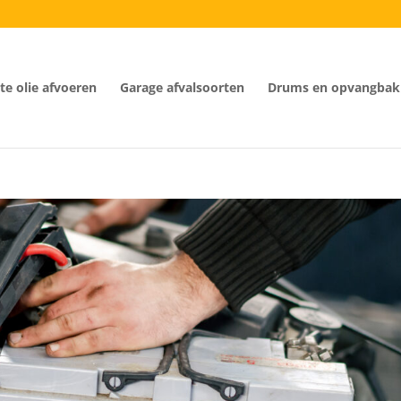
e olie afvoeren
Garage afvalsoorten
Drums en opvangbak