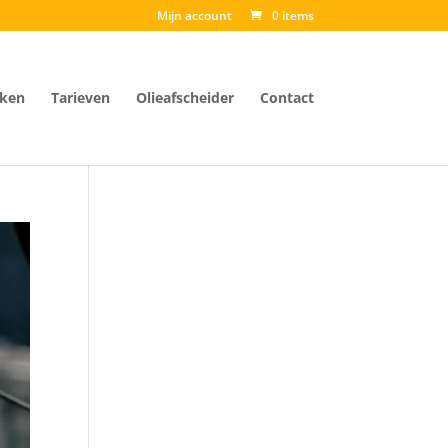
Mijn account
0 items
ken
Tarieven
Olieafscheider
Contact