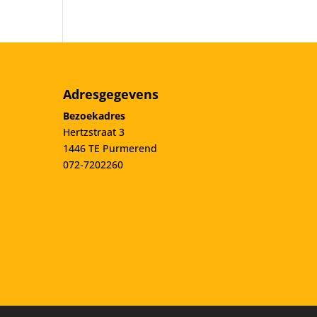
Adresgegevens
Bezoekadres
Hertzstraat 3
1446 TE Purmerend
072-7202260