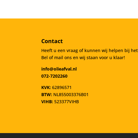
Contact
Heeft u een vraag of kunnen wij helpen bij he
Bel of mail ons en wij staan voor u klaar!
info@olieafval.nl
072-7202260
KVK:
62896571
BTW:
NL855003376B01
VIHB:
523377VIHB