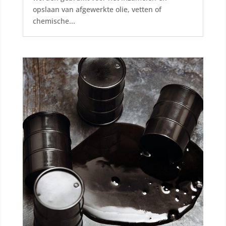
opslaan van afgewerkte olie, vetten of
chemische...