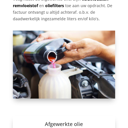
remvloeistof
en
oliefilters
toe aan uw opdracht. De
factuur ontvangt u altijd achteraf. o.b.v. de
daadwerkelijk ingezamelde liters en/of kilo’s.
Afgewerkte olie