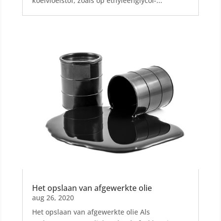
koelvloeistof, zoals op ethyleenglycol-...
Het opslaan van afgewerkte olie
aug 26, 2020
Het opslaan van afgewerkte olie Als