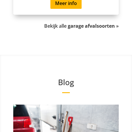
Meer info
Bekijk alle
garage afvalsoorten
»
Blog