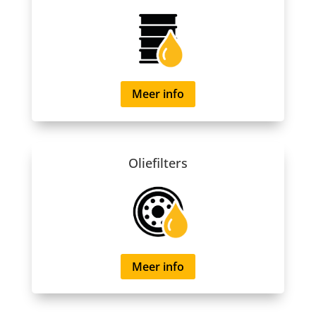
Meer info
Oliefilters
Meer info