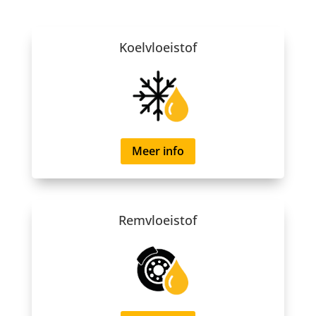
Koelvloeistof
Meer info
Remvloeistof