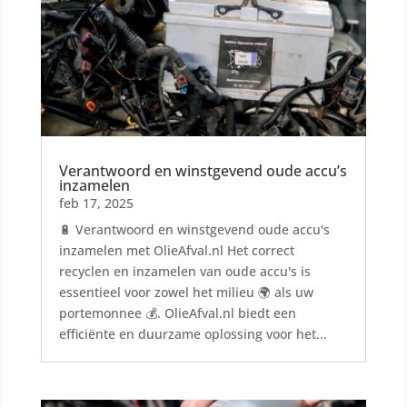
Verantwoord en winstgevend oude accu’s
inzamelen
feb 17, 2025
🔋 Verantwoord en winstgevend oude accu's
inzamelen met OlieAfval.nl Het correct
recyclen en inzamelen van oude accu's is
essentieel voor zowel het milieu 🌍 als uw
portemonnee 💰. OlieAfval.nl biedt een
efficiënte en duurzame oplossing voor het...